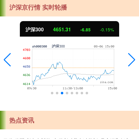
沪深京行情 实时轮播
北证50
1122.88
3.42
0.30%
热点资讯