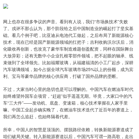
网上也存在很多争议的声音。看到有人说，我们“市场换技术”失败
了。戎评不那么认为，那个阶段给之后中国制造业的崛起打了坚实基
础。看几个例子吧，比亚迪从电池代工做起，之后布局了新能源核心
技术，现在已经是国产新能源领域的扛把子；吉利收购沃尔沃后，消
化吸收再创新，也攻克了豪华车制造难题创盈配资，同样在国际舞台
大放异彩；还有无数中小企业扎根零部件领域，把不起眼的轴承、线
束做到了全球领先。比如福耀玻璃，从福建福清的小工厂起步，深耕
汽车玻璃领域，如今占据全球汽车玻璃市场25%以上的份额，成为宾
利、宝马等豪华品牌的核心供应商，打破了国外品牌的垄断。
不过，大家当时心里的急切也是可以理解的。中国汽车在燃油车时代
始终难望外国车企项背，“赶超”似乎遥遥无期。毕竟，大家口中的汽
车“三大件”——发动机、底盘、变速箱，核心技术掌握在人家手里
嘛。中国工业起步确实晚了，在燃油车技术迭代了近百年的赛道上，
我们再怎么追赶，也始终隔着代差。
所幸，中国人的智慧是顶顶的。摆脱路径依赖，转换新能源赛道成了
咱们破局关键。转入新能源赛道以后，中国汽车可谓一路高歌，走出