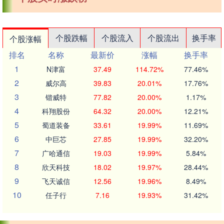
个股跌幅
个股流入
个股流出
换手率
个股涨幅
排名
名称
最新价
涨幅
换手率
1
N津富
37.49
114.72%
77.46%
2
威尔高
39.83
20.01%
17.76%
3
锴威特
77.82
20.00%
1.17%
4
科翔股份
64.32
20.00%
12.21%
5
蜀道装备
33.61
19.99%
11.69%
6
中巨芯
27.85
19.99%
32.20%
7
广哈通信
19.03
19.99%
5.84%
8
欣天科技
18.02
19.97%
28.44%
9
飞天诚信
12.56
19.96%
8.49%
10
任子行
7.16
19.93%
31.42%