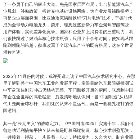
了一条属于自己的康庄大道。先是国家层面布局，出台新能源汽车产
业规划、补贴政策，搭建充电基础设施网络，为产业发展铺路搭桥；
再是企业层面突围，比亚迪攻克磷酸铁锂“刀片电池”技术，宁德时代
成为全球动力电池龙头，蔚来、理想这些新势力车企聚焦智能驾驶、
用户体验，实现差异化竞争。国家和企业加上消费者的三重助力，我
们很快跳过了燃油车核心技术瓶颈，只用了十余年时间，便实现从跟
跑到领跑的跨越，彻底改写了全球汽车产业的既有格局，这在全世界
堪称奇迹。
2025年11月份的时候，戎评受邀走访了中国汽车技术研究中心。在那
里了解到整个中国汽车工业的发展历程，亲眼目睹汽车极限碰撞测试
中车身顶住剧烈冲击仍结构完整、车门顺畅开启的瞬间，联想到中国
车企在全世界的高歌猛进，愈发清晰地认识到：当“中国制造”从贴牌
代工走向全球标杆，我们凭的从来不是运气，而是一套稳扎稳打的强
国逻辑。
其一是“长期主义”的战略定力。《中国制造2025》实施十年，我们何
曾急功近利搞短平快？从来都是盯着高端制造、核心技术创盈配资，
一锤接着一锤敲，一步跟着一步走，持续发力，久久为功。制造业研