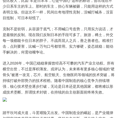
会比较大，比如“车是日本车，心是中国心”这样的标语，曾出现在不
少日系车主的车上。那时的车主，担心车辆被砸，只能用这样的方式
表明立场。但这次不一样，民间出奇地理性克制，没喊打喊杀，没盲
目抵制，可日本却慌了。
克制不是软弱，从容源于底气；不用喊口号造势，只用实力说话，才
是最狠的反制。现在我们反制日本的手段可多了。旅游，稀土，外交
每一项都能卡住日本的脖子。不战而屈人之兵，善之善者也。精准打
击，点到要害，比喊一万句口号都管用。实力够硬，姿态就稳；能动
手解决的，何需动嘴争论。
进入2026年，中国已稳稳掌握曾经高不可攀的汽车产业主动权。所有
横空出世，不过是厚积薄发。戎评认为，未来将有更多核心领域的“硬
骨头”被逐一攻克，芯片、航空航天、生物医药等领域的技术突破，将
持续打破外部势力的技术桎梏。随着中国制造的核心竞争力持续增
强，核心技术壁垒逐步打破，无论是日本还是其他国家，都将难以形
成技术垄断。所谓技术封锁，在持续的自主创新面前终将失效。
踏平坎坷成大道，斗罢艰险又出发。中国制造业的崛起，是产业规律