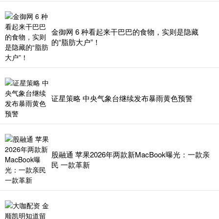
金御网 6 种看起来干巴巴的食物，实则是隐藏
的“脂肪大户”！
证星策略 中央气象台继续发布暴雨黄色预警
股融通 苹果2026年两款新MacBook曝光：一款亲
民 一款革新