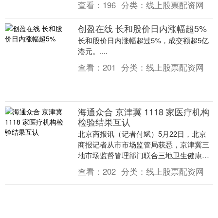
查看：
196
分类：
线上股票配资网
此之多的志....
创盈在线 长和股价日内涨幅超5%
长和股价日内涨幅超过5%，成交额超5亿
港元。....
查看：
201
分类：
线上股票配资网
海通众合 京津冀 1118 家医疗机构
检验结果互认
北京商报讯（记者付斌）5月22日，北京
商报记者从市市场监管局获悉，京津冀三
地市场监督管理部门联合三地卫生健康部
门经过多年探索研究海通众合，迭代升级
查看：
202
分类：
线上股票配资网
形成《医学实验....