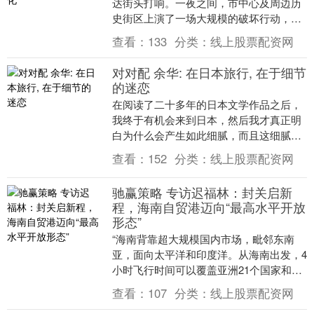
达街头打响。一夜之间，市中心及周边历
史街区上演了一场大规模的破坏行动，约
500个房间的自助入住密码锁陷入瘫痪。
查看：
133
分类：
线上股票配资网
这些密码锁....
对对配 余华: 在日本旅行, 在于细节
的迷恋
在阅读了二十多年的日本文学作品之后，
我终于有机会来到日本，然后我才真正明
白为什么会产生如此细腻，而且这细腻又
是如此丰富的日本文学，因为对细节的迷
查看：
152
分类：
线上股票配资网
恋正是日本民族的....
驰赢策略 专访迟福林：封关启新
程，海南自贸港迈向“最高水平开放
形态”
“海南背靠超大规模国内市场，毗邻东南
亚，面向太平洋和印度洋。从海南出发，4
小时飞行时间可以覆盖亚洲21个国家和地
区、约47%的全球人口、全世界约30%的
查看：
107
分类：
线上股票配资网
GDP。....