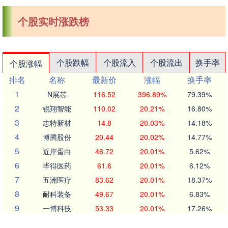
个股实时涨跌榜
个股跌幅
个股流入
个股流出
换手率
个股涨幅
排名
名称
最新价
涨幅
换手率
1
N展芯
116.52
396.89%
79.39%
2
锐翔智能
110.02
20.21%
16.80%
3
志特新材
14.8
20.03%
14.18%
4
博腾股份
20.44
20.02%
14.77%
5
近岸蛋白
46.72
20.01%
5.62%
6
毕得医药
61.6
20.01%
6.12%
7
五洲医疗
83.62
20.01%
18.37%
8
耐科装备
49.67
20.01%
6.83%
9
一博科技
53.33
20.01%
17.26%
10
方邦股份
146.16
20.00%
7.68%