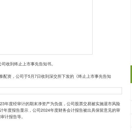
股公司收到终止上市事先告知书。
称华泰配资，公司于5月7日收到深交所下发的《终止上市事先告知
023年度经审计的期末净资产为负值，公司股票交易被实施退市风险
计年度报告显示，公司2024年度财务会计报告被出具保留意见的审
的审计报告等。