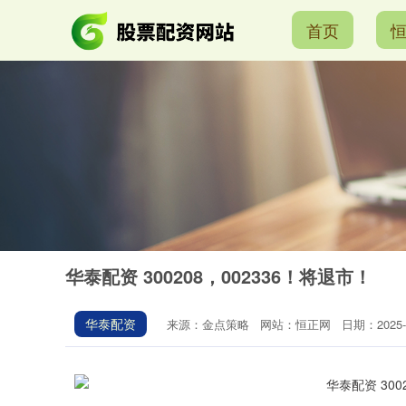
首页
华泰配资 300208，002336！将退市！
华泰配资
来源：金点策略
网站：恒正网
日期：2025-1