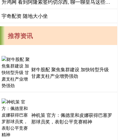
升鸿网 看到阿隆索签约切尔西, 聊一聊皇马这些年的操作
宇奇配资 随地大小坐
推荐资讯
财牛股配 聚焦集群建设 加快转型升级
甘肃支柱产业增势强劲
神机策 官方：佩德里和皮娜获得巴塞罗
那球员奖，表彰公平竞赛精神