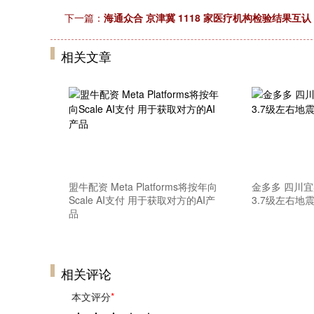
下一篇：
海通众合 京津冀 1118 家医疗机构检验结果互认
相关文章
盟牛配资 Meta Platforms将按年向
金多多 四川
Scale AI支付 用于获取对方的AI产
3.7级左右地
品
相关评论
本文评分
*