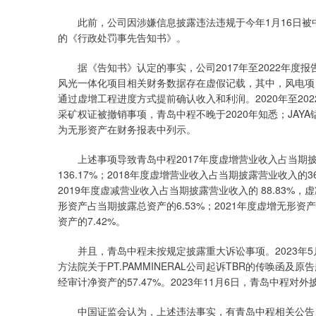
此前，公司因涉嫌信息披露违法违规于今年1月16日被中
的《行政处罚事先告知书》。
据《告知书》认定的事实，公司2017年至2022年度报告
风光一体化项目相关财务数据存在虚假记载，其中，风电项
通过虚增工程进度方式提前确认收入和利润。2020年至20
采矿权证被撤销事项，青岛中程不晚于2020年知悉；JAY
为无形资产在财务报表中列示。
上述事项导致青岛中程2017年度虚增营业收入占当期披露
136.17%；2018年度虚增营业收入占当期披露营业收入的
2019年度虚减营业收入占当期披露营业收入的 88.83%，
形资产占当期披露总资产的6.53%；2021年度虚增无形资
资产的7.42%。
并且，青岛中程未按规定披露重大诉讼事项。2023年5
方法院关于PT.PAMMINERAL公司起诉TBR的传唤函及原
经审计净资产的57.47%。2023年11月6日，青岛中程对
中国证监会认为，上述违法事实，有青岛中程相关公告、