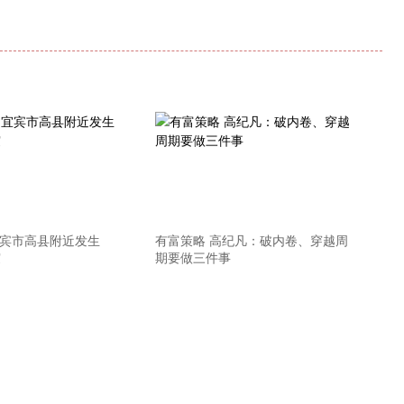
宜宾市高县附近发生
有富策略 高纪凡：破内卷、穿越周
震
期要做三件事