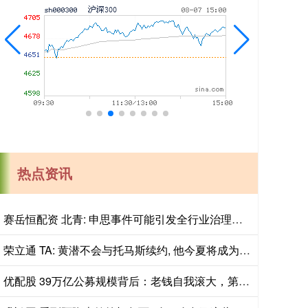
热点资讯
赛岳恒配资 北青: 申思事件可能引发全行业治理行动, 禁业人员再受关注
荣立通 TA: 黄潜不会与托马斯续约, 他今夏将成为一名自由球员
优配股 39万亿公募规模背后：老钱自我滚大，第三次资产迁移现拐点