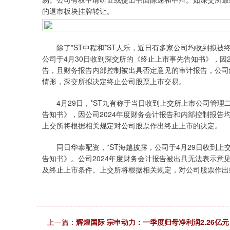
的退市板块挂牌转让。
除了*ST中程和*ST人乐，近日有多家公司均收到拟被终
公司于4月30日收到深交所的《终止上市事先告知书》，因2
告，且财务报告内部控制被出具否定意见的审计报告，公司
情形，深交所拟决定终止公司股票上市交易。
4月29日，*ST九有称于当日收到上交所上市公司管理
告知书》，因公司2024年度财务会计报告和内部控制报
上交所将根据相关规定对公司股票作出终止上市的决定。
同日华泰配资，*ST海越披露，公司于4月29日收到上
告知书》。公司2024年度财务会计报告被出具无法表示
及终止上市条件。上交所将根据相关规定，对公司股票作出
上一篇：
辉煌国际 宗申动力：一季度归母净利润2.26亿元，