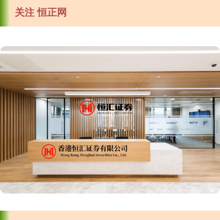
关注 恒正网