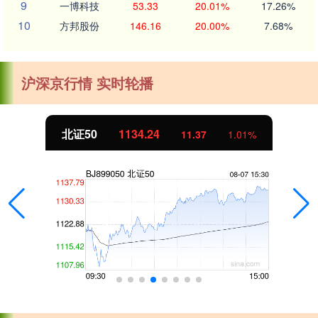
9
一博科技
53.33
20.01%
17.26%
10
方邦股份
146.16
20.00%
7.68%
沪深京行情 实时轮播
北证50
1134.24
11.37
1.01%