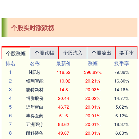
个股实时涨跌榜
个股跌幅
个股流入
个股流出
换手率
个股涨幅
排名
名称
最新价
涨幅
换手率
1
N展芯
116.52
396.89%
79.39%
2
锐翔智能
110.02
20.21%
16.80%
3
志特新材
14.8
20.03%
14.18%
4
博腾股份
20.44
20.02%
14.77%
5
近岸蛋白
46.72
20.01%
5.62%
6
毕得医药
61.6
20.01%
6.12%
7
五洲医疗
83.62
20.01%
18.37%
8
耐科装备
49.67
20.01%
6.83%