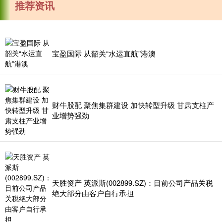
推荐资讯
宝盈国际 从韶关“水运直航”港澳
财牛股配 聚焦集群建设 加快转型升级 甘肃支柱产
业增势强劲
天胜资产 英派斯(002899.SZ)：目前公司产品关税
绝大部分由客户自行承担