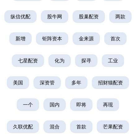
纵信优配
股牛网
股巢配资
两款
新增
钜阵资本
金来源
首次
七星配资
化为
探寻
工业
美国
深资管
多年
招财猫配资
一个
国内
即将
再现
久联优配
混合
首款
芒果配资