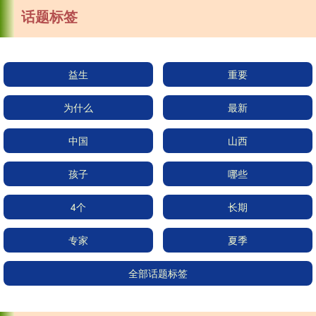
话题标签
益生
重要
为什么
最新
中国
山西
孩子
哪些
4个
长期
专家
夏季
全部话题标签