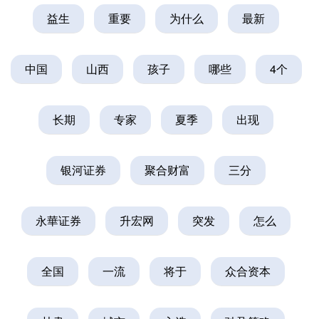
益生
重要
为什么
最新
中国
山西
孩子
哪些
4个
长期
专家
夏季
出现
银河证券
聚合财富
三分
永華证券
升宏网
突发
怎么
全国
一流
将于
众合资本