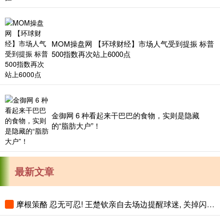
MOM操盘网 【环球财经】市场人气受到提振 标普
500指数再次站上6000点
金御网 6 种看起来干巴巴的食物，实则是隐藏
的“脂肪大户”！
最新文章
摩根策酪 忍无可忍! 王楚钦亲自去场边提醒球迷, 关掉闪光灯!