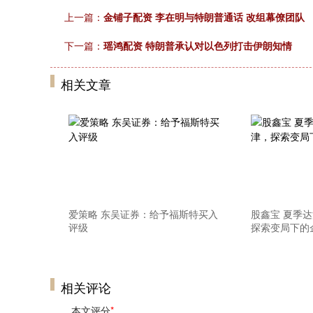
上一篇：
金铺子配资 李在明与特朗普通话 改组幕僚团队
下一篇：
瑶鸿配资 特朗普承认对以色列打击伊朗知情
相关文章
爱策略 东吴证券：给予福斯特买入
股鑫宝 夏季
评级
探索变局下的
相关评论
本文评分
*