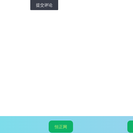
提交评论
恒正网