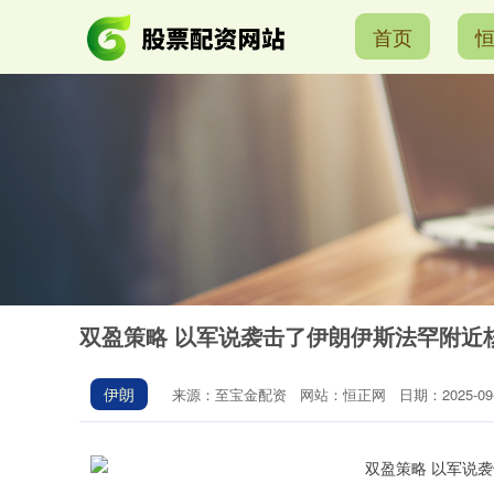
首页
双盈策略 以军说袭击了伊朗伊斯法罕附近
伊朗
来源：至宝金配资
网站：恒正网
日期：2025-09-2