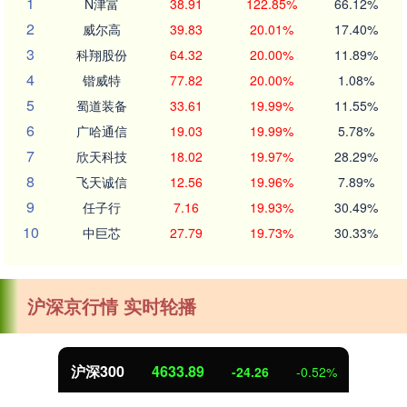
1
N津富
38.91
122.85%
66.12%
2
威尔高
39.83
20.01%
17.40%
3
科翔股份
64.32
20.00%
11.89%
4
锴威特
77.82
20.00%
1.08%
5
蜀道装备
33.61
19.99%
11.55%
6
广哈通信
19.03
19.99%
5.78%
7
欣天科技
18.02
19.97%
28.29%
8
飞天诚信
12.56
19.96%
7.89%
9
任子行
7.16
19.93%
30.49%
10
中巨芯
27.79
19.73%
30.33%
沪深京行情 实时轮播
沪深300
4633.89
-24.26
-0.52%