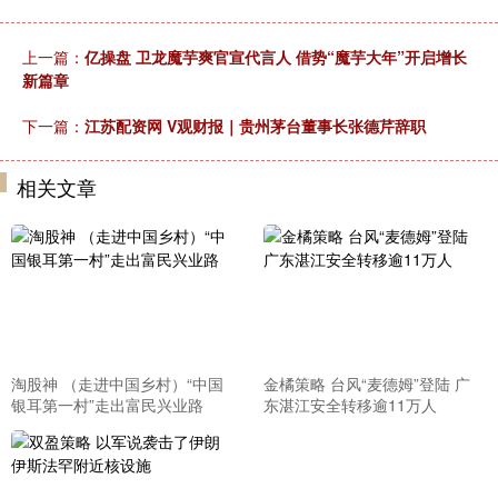
上一篇：
亿操盘 卫龙魔芋爽官宣代言人 借势“魔芋大年”开启增长
新篇章
下一篇：
江苏配资网 V观财报｜贵州茅台董事长张德芹辞职
相关文章
淘股神 （走进中国乡村）“中国
金橘策略 台风“麦德姆”登陆 广
银耳第一村”走出富民兴业路
东湛江安全转移逾11万人