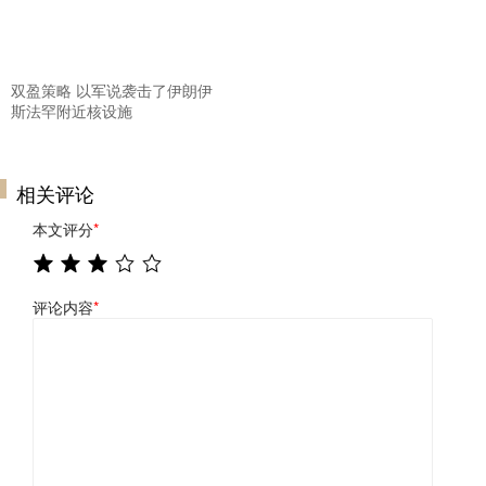
双盈策略 以军说袭击了伊朗伊
斯法罕附近核设施
相关评论
本文评分
*
评论内容
*