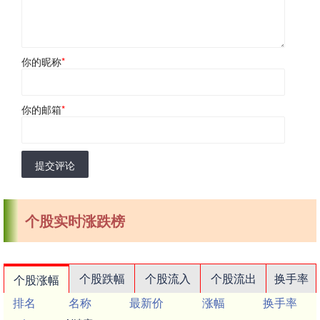
你的昵称
*
你的邮箱
*
提交评论
个股实时涨跌榜
个股跌幅
个股流入
个股流出
换手率
个股涨幅
排名
名称
最新价
涨幅
换手率