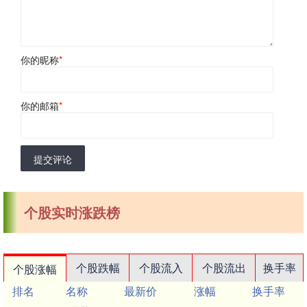
你的昵称
*
你的邮箱
*
提交评论
个股实时涨跌榜
个股跌幅
个股流入
个股流出
换手率
个股涨幅
排名
名称
最新价
涨幅
换手率