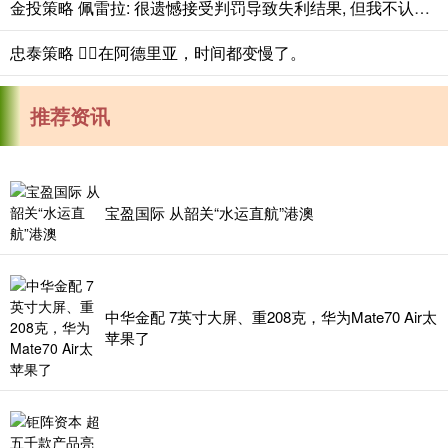
金投策略 佩雷拉: 很遗憾接受判罚导致失利结果, 但我不认同这非手球
忠泰策略 💂‍♂️在阿德里亚，时间都变慢了。
推荐资讯
宝盈国际 从韶关“水运直航”港澳
中华金配 7英寸大屏、重208克，华为Mate70 Air太
苹果了