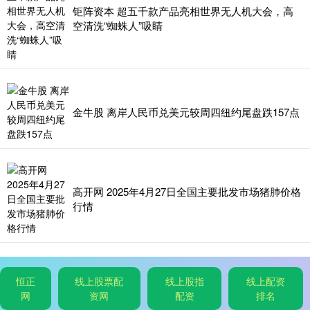
钜阵资本 超五千款产品亮相世界无人机大会，高
空清洗“蜘蛛人”吸睛
金牛股 离岸人民币兑美元较周四纽约尾盘跌157点
高开网 2025年4月27日全国主要批发市场猪肺价格
行情
恒正
线上股票配
线上股指
线上配资
网
资网
配资
排名