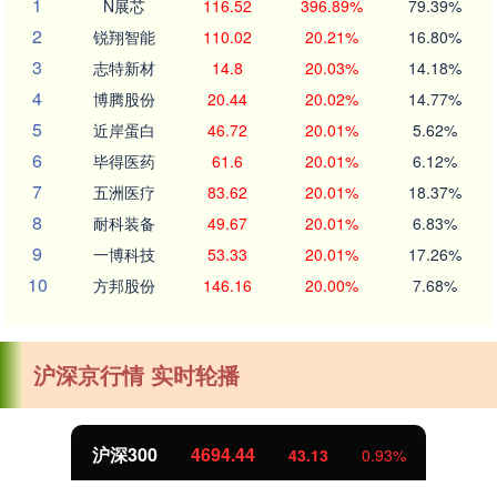
1
N展芯
116.52
396.89%
79.39%
2
锐翔智能
110.02
20.21%
16.80%
3
志特新材
14.8
20.03%
14.18%
4
博腾股份
20.44
20.02%
14.77%
5
近岸蛋白
46.72
20.01%
5.62%
6
毕得医药
61.6
20.01%
6.12%
7
五洲医疗
83.62
20.01%
18.37%
8
耐科装备
49.67
20.01%
6.83%
9
一博科技
53.33
20.01%
17.26%
10
方邦股份
146.16
20.00%
7.68%
沪深京行情 实时轮播
沪深300
4694.44
43.13
0.93%