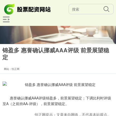
锦盈多 惠誉确认挪威AAA评级 前景展望稳
定
网站：恒正网
惠誉确认挪威AAA评级锦盈多，前景展望稳定；下调比利时评级
至A（之前持AA-评级），前景展望稳定。
恒正网提示：文章来自网络，不代表本站观点。