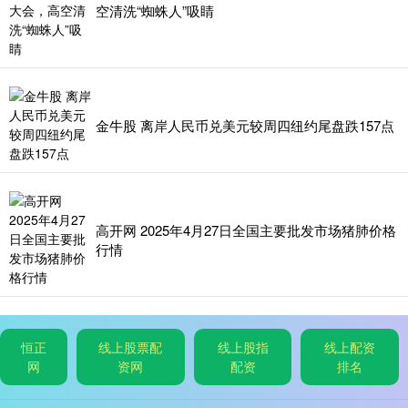
空清洗“蜘蛛人”吸睛
金牛股 离岸人民币兑美元较周四纽约尾盘跌157点
高开网 2025年4月27日全国主要批发市场猪肺价格
行情
恒正
线上股票配
线上股指
线上配资
网
资网
配资
排名