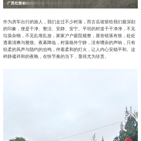
作为房车出行的旅人，我们走过不少村落，而古岳坡留给我们最深刻
的印象，便是干净、整洁、安静、安宁。平坦的村道干干净净，不见
垃圾杂物，不见乱堆乱放，家家户户庭院规整，屋舍错落有致，处处
透着清爽与雅致。夜幕降临，村落格外宁静，没有嘈杂的声响，只有
轻柔的风声与隐约的虫鸣，伴着柔和的灯火，让人内心安稳平和。这
样静谧祥和的夜晚，在快节奏的当下，显得尤为珍贵。