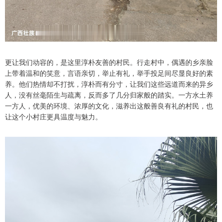
更让我们动容的，是这里淳朴友善的村民。行走村中，偶遇的乡亲脸
上带着温和的笑意，言语亲切，举止有礼，举手投足间尽显良好的素
养。他们热情却不打扰，淳朴而有分寸，让我们这些远道而来的异乡
人，没有丝毫陌生与疏离，反而多了几分归家般的踏实。一方水土养
一方人，优美的环境、浓厚的文化，滋养出这般善良有礼的村民，也
让这个小村庄更具温度与魅力。