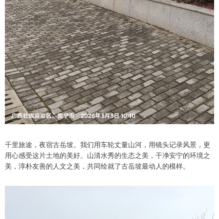
千里旅途，夜宿古岳坡。我们用车轮丈量山河，用镜头记录风景，更
用心感受这片土地的美好。山清水秀的生态之美，干净安宁的环境之
美，淳朴友善的人文之美，共同绘就了古岳坡最动人的模样。