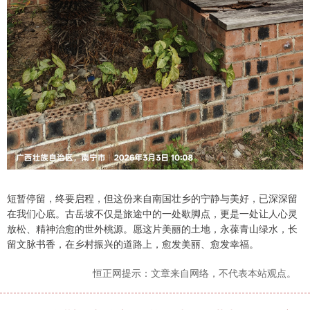
短暂停留，终要启程，但这份来自南国壮乡的宁静与美好，已深深留
在我们心底。古岳坡不仅是旅途中的一处歇脚点，更是一处让人心灵
放松、精神治愈的世外桃源。愿这片美丽的土地，永葆青山绿水，长
留文脉书香，在乡村振兴的道路上，愈发美丽、愈发幸福。
恒正网提示：文章来自网络，不代表本站观点。