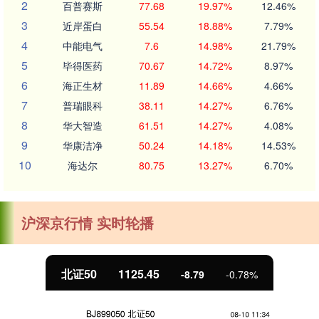
2
百普赛斯
77.68
19.97%
12.46%
3
近岸蛋白
55.54
18.88%
7.79%
4
中能电气
7.6
14.98%
21.79%
5
毕得医药
70.67
14.72%
8.97%
6
海正生材
11.89
14.66%
4.66%
7
普瑞眼科
38.11
14.27%
6.76%
8
华大智造
61.51
14.27%
4.08%
9
华康洁净
50.24
14.18%
14.53%
10
海达尔
80.75
13.27%
6.70%
沪深京行情 实时轮播
北证50
1125.45
-8.79
-0.78%