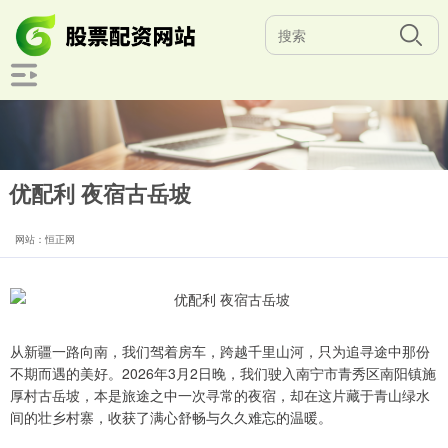
优配利 夜宿古岳坡
网站：恒正网
从新疆一路向南，我们驾着房车，跨越千里山河，只为追寻途中那份
不期而遇的美好。2026年3月2日晚，我们驶入南宁市青秀区南阳镇施
厚村古岳坡，本是旅途之中一次寻常的夜宿，却在这片藏于青山绿水
间的壮乡村寨，收获了满心舒畅与久久难忘的温暖。