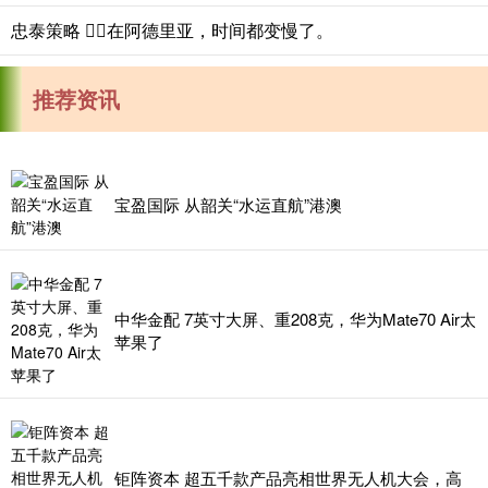
忠泰策略 💂‍♂️在阿德里亚，时间都变慢了。
推荐资讯
宝盈国际 从韶关“水运直航”港澳
中华金配 7英寸大屏、重208克，华为Mate70 Air太
苹果了
钜阵资本 超五千款产品亮相世界无人机大会，高