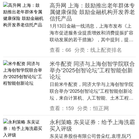
高升网 上海：鼓励推出老年群体专
属健康保险 鼓励金融机构开发养老
信托产品
1月13日金融一线消息，上海市发布《上
海市促进服务业提质增效和消费提振扩容
联动发展的若干措施》，其中提到，提升
养老服务品质。支持养老机构新建、改建
查看：
66
分类：
线上配资排名
双人间，按照床....
米牛配资 同济与上海创智学院联合
举办“2025创智论坛”工程智能创新
论坛
日前米牛配资，同济大学与上海创智学院
联合举办“2025创智论坛”工程智能创新论
坛，来自计算机、人工智能、土木工程、
交通、建筑、城市规划、设计、医疗、信
查看：
159
分类：
恒正网
息等多个领....
永利策略 东吴证券：给予上海洗霸
买入评级
东吴证券股份有限公司曾朵红,袁理,阮巧