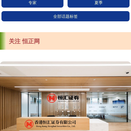
专家
夏季
全部话题标签
关注 恒正网