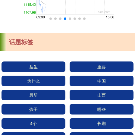
话题标签
益生
重要
为什么
中国
最新
山西
孩子
哪些
4个
长期