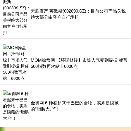
天胜资产 英派斯(002899.SZ)：目前公司产品关税
绝大部分由客户自行承担
MOM操盘网 【环球财经】市场人气受到提振 标普
500指数再次站上6000点
金御网 6 种看起来干巴巴的食物，实则是隐藏
的“脂肪大户”！