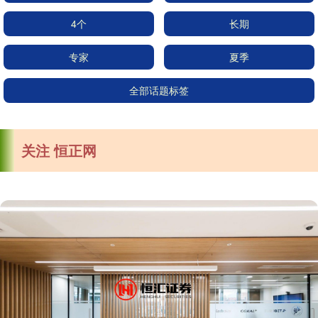
4个
长期
专家
夏季
全部话题标签
关注 恒正网