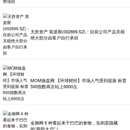
天胜资产 英派斯(002899.SZ)：目前公司产品关税
绝大部分由客户自行承担
MOM操盘网 【环球财经】市场人气受到提振 标普
500指数再次站上6000点
金御网 6 种看起来干巴巴的食物，实则是隐藏
的“脂肪大户”！