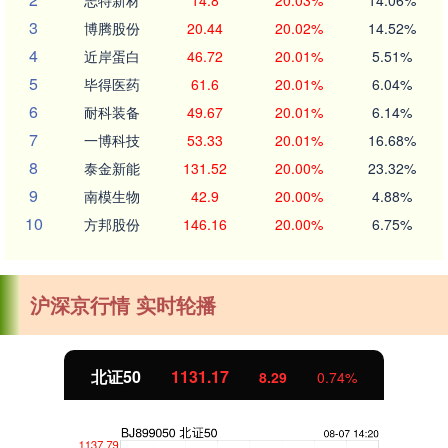
志特新材
14.8
20.03%
14.06%
3
博腾股份
20.44
20.02%
14.52%
4
近岸蛋白
46.72
20.01%
5.51%
5
毕得医药
61.6
20.01%
6.04%
6
耐科装备
49.67
20.01%
6.14%
7
一博科技
53.33
20.01%
16.68%
8
泰金新能
131.52
20.00%
23.32%
9
南模生物
42.9
20.00%
4.88%
10
方邦股份
146.16
20.00%
6.75%
沪深京行情 实时轮播
北证50
1131.04
8.16
0.73%