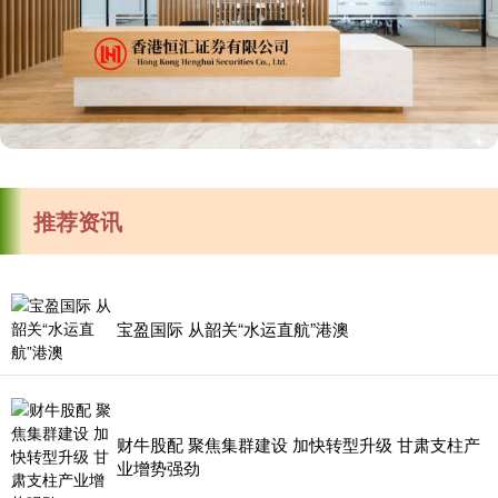
推荐资讯
宝盈国际 从韶关“水运直航”港澳
财牛股配 聚焦集群建设 加快转型升级 甘肃支柱产
业增势强劲