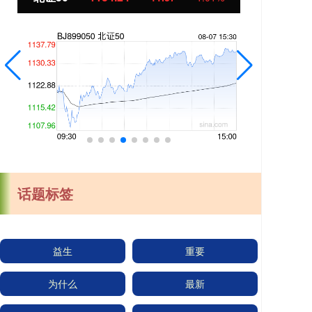
话题标签
益生
重要
为什么
最新