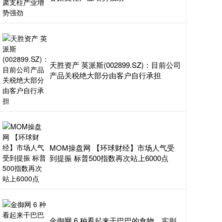
天胜资产 英派斯(002899.SZ)：目前公司
产品关税绝大部分由客户自行承担
MOM操盘网 【环球财经】市场人气受
到提振 标普500指数再次站上6000点
金御网 6 种看起来干巴巴的食物，实则