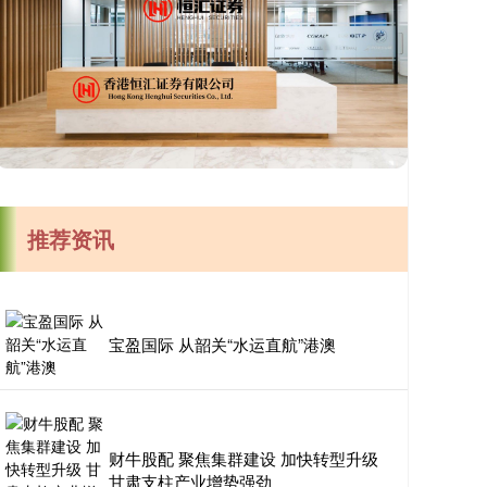
推荐资讯
宝盈国际 从韶关“水运直航”港澳
财牛股配 聚焦集群建设 加快转型升级
甘肃支柱产业增势强劲