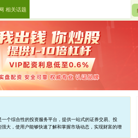
网 相关话题
恒正网
线上股票配资网
线上股指配资
,是一个综合性的投资服务平台，提供一站式的证券交易、投
能强大，使用户能够快速了解和掌握市场动态，实现财富的增