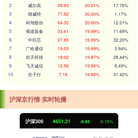
2
威尔高
39.83
20.01%
17.76%
3
锴威特
77.82
20.00%
1.17%
4
科翔股份
64.32
20.00%
12.21%
5
蜀道装备
33.61
19.99%
11.69%
6
中巨芯
27.85
19.99%
32.20%
7
广哈通信
19.03
19.99%
5.84%
8
欣天科技
18.02
19.97%
28.44%
9
飞天诚信
12.56
19.96%
8.49%
10
任子行
7.16
19.93%
31.42%
沪深京行情 实时轮播
北证50
1122.88
3.42
0.30%