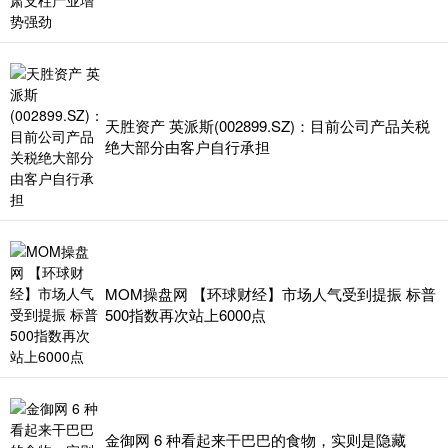
天胜资产 英派斯(002899.SZ)：目前公司产品关税
绝大部分由客户自行承担
MOM操盘网 【环球财经】市场人气受到提振 标普
500指数再次站上6000点
金御网 6 种看起来干巴巴的食物，实则是隐藏