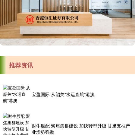
推荐资讯
宝盈国际 从韶关“水运直航”港澳
财牛股配 聚焦集群建设 加快转型升级 甘肃支柱产
业增势强劲