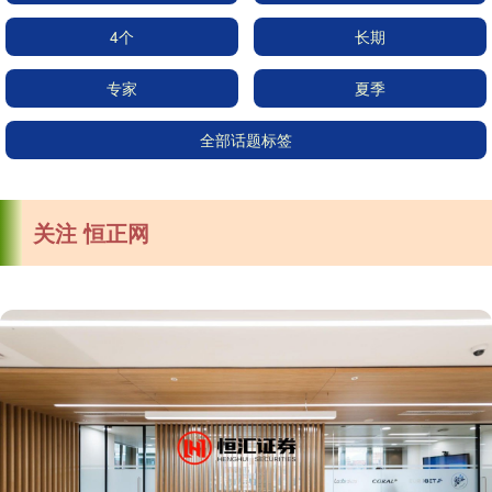
4个
长期
专家
夏季
全部话题标签
关注 恒正网