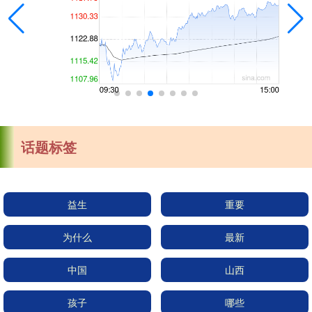
话题标签
益生
重要
为什么
最新
中国
山西
孩子
哪些