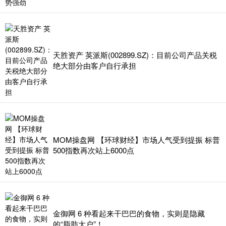
天胜资产 英派斯(002899.SZ)：目前公司产品关税
绝大部分由客户自行承担
MOM操盘网 【环球财经】市场人气受到提振 标普
500指数再次站上6000点
金御网 6 种看起来干巴巴的食物，实则是隐藏
的“脂肪大户”！