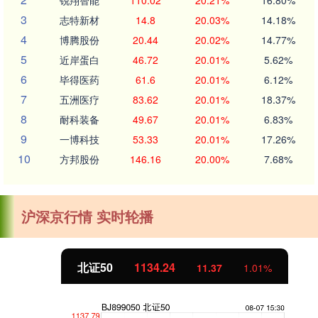
锐翔智能
110.02
20.21%
16.80%
3
志特新材
14.8
20.03%
14.18%
4
博腾股份
20.44
20.02%
14.77%
5
近岸蛋白
46.72
20.01%
5.62%
6
毕得医药
61.6
20.01%
6.12%
7
五洲医疗
83.62
20.01%
18.37%
8
耐科装备
49.67
20.01%
6.83%
9
一博科技
53.33
20.01%
17.26%
10
方邦股份
146.16
20.00%
7.68%
沪深京行情 实时轮播
北证50
1134.24
11.37
1.01%