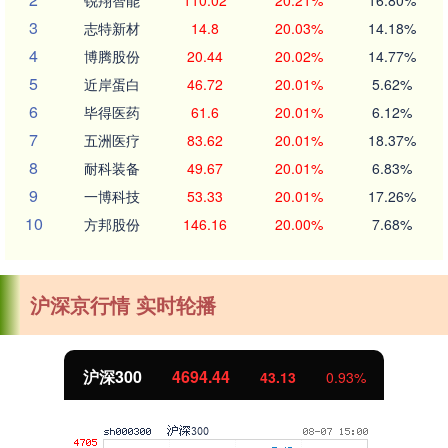
锐翔智能
110.02
20.21%
16.80%
3
志特新材
14.8
20.03%
14.18%
4
博腾股份
20.44
20.02%
14.77%
5
近岸蛋白
46.72
20.01%
5.62%
6
毕得医药
61.6
20.01%
6.12%
7
五洲医疗
83.62
20.01%
18.37%
8
耐科装备
49.67
20.01%
6.83%
9
一博科技
53.33
20.01%
17.26%
10
方邦股份
146.16
20.00%
7.68%
沪深京行情 实时轮播
沪深300
4694.44
43.13
0.93%