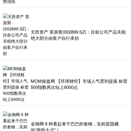
天胜资产 英派斯(002899.SZ)：目前公司产品关税
绝大部分由客户自行承担
MOM操盘网 【环球财经】市场人气受到提振 标普
500指数再次站上6000点
金御网 6 种看起来干巴巴的食物，实则是隐藏
的“脂肪大户”！