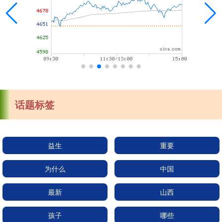
话题标签
益生
重要
为什么
中国
最新
山西
孩子
哪些