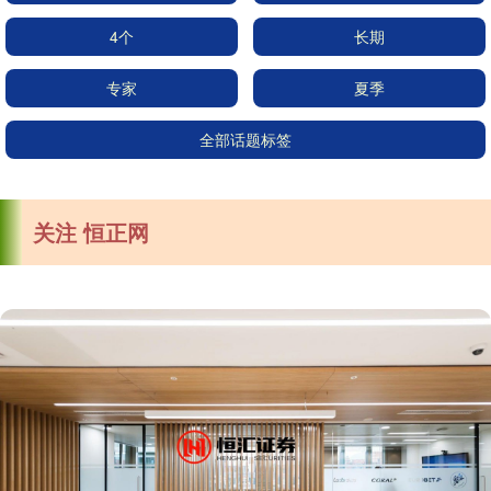
4个
长期
专家
夏季
全部话题标签
关注 恒正网